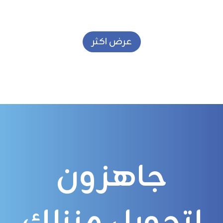
عرض اكثر
جاهزون
لتحويل منزلك