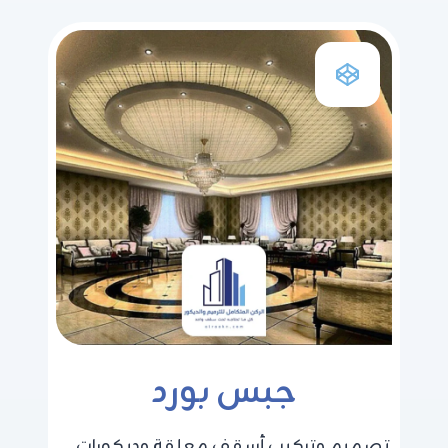
جبس بورد
تصميم وتركيب أسقف معلقة وديكورات