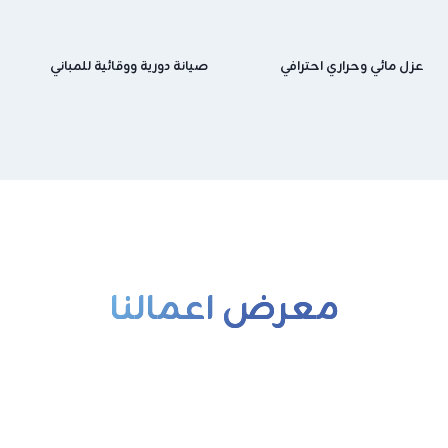
عزل مائي وحراري احترافي
صيانة دورية ووقائية للمباني
معرض اعمالنا