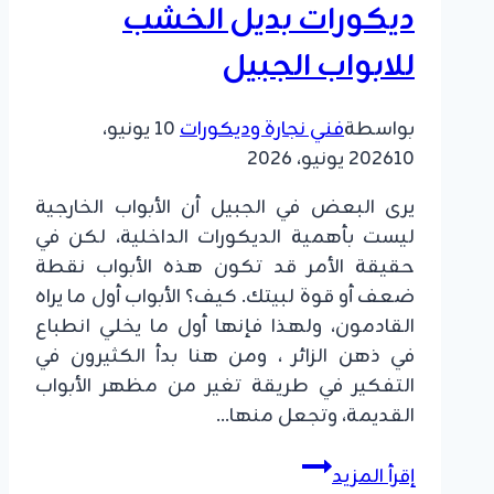
ديكورات بديل الخشب
للابواب الجبيل
بواسطة
فني نجارة وديكورات
10 يونيو،
10 يونيو، 2026
2026
يرى البعض في الجبيل أن الأبواب الخارجية
ليست بأهمية الديكورات الداخلية، لكن في
حقيقة الأمر قد تكون هذه الأبواب نقطة
ضعف أو قوة لبيتك. كيف؟ الأبواب أول ما يراه
القادمون، ولهذا فإنها أول ما يخلي انطباع
في ذهن الزائر ، ومن هنا بدأ الكثيرون في
التفكير في طريقة تغير من مظهر الأبواب
القديمة، وتجعل منها…
تلبيس
إقرأ المزيد