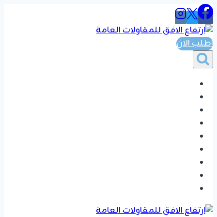
التجاوز
إلى
المحتوى
اطلب الان
الرئيسية
المواضيع
ترميم مباني
اصباغ دهانات
جبس بورد
خلفيات شاشه
بديل الشيبور
تفضيل دواليب وغرف نوم
تواصل بنا