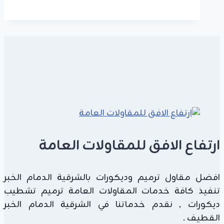
ابواب
بديل
الخشب
الجبيل
ت:
0549908153
،
ديكورات
بديل
الخشب
للابواب
ارتفاع الافق للمقاولات العامة
الجبيل
افضل مقاول ترميم وديكورات بالشرقية الدمام الخبر
تنفيذ كافة خدمات المقاولات العامة ترميم تشطيب
ديكورات , نقدم خدماتنا في الشرقية الدمام الخبر
القطيف .