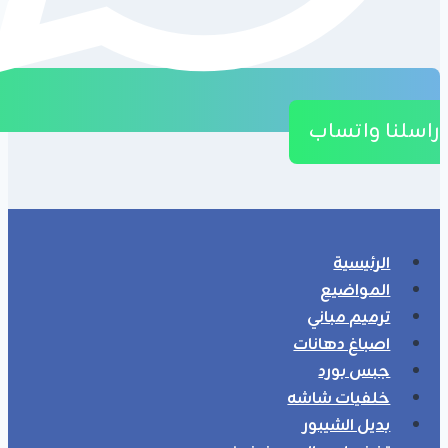
راسلنا واتساب
الرئيسية
المواضيع
ترميم مباني
اصباغ دهانات
جبس بورد
خلفيات شاشه
بديل الشيبور