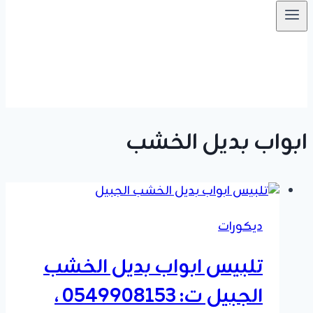
ابواب بديل الخشب
ديكورات
تلبيس ابواب بديل الخشب
الجبيل ت: 0549908153 ،