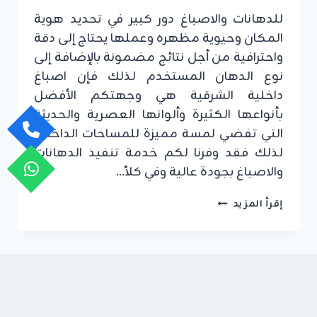
للدهانات والاصباغ دور كبير في تحديد هوية
المكان وحيوية مظهره وعملها يحتاج إلى دقة
واحترافية من أجل نتائج مضمونة بالإضافة إلى
نوع الدهان المستخدم لذلك فإن اصباغ
داخلية الشرقية هي وجهتكم الأفضل
بأنواعها الكثيرة وألوانها العصرية والحديثة
التي تفضي لمسة مميزة للمساحات الداخلية
لذلك فقد وفرنا لكم خدمة تنفيذ الدهانات
والاصباغ بجودة عالية وفي كلاً…
اصباغ
إقرأ المزيد
داخلية
الشرقية
ت:
0549908153
اصباغ
غرف
نوم