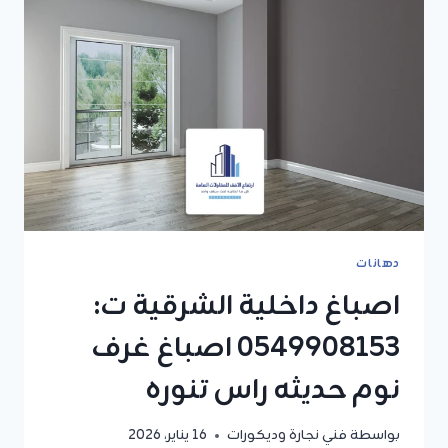
دهانات
اصباغ داخلية الشرقية ت:
0549908153 اصباغ غرف
نوم حديثه راس تنوره
بواسطة
فني نجارة وديكورات
16 يناير، 2026