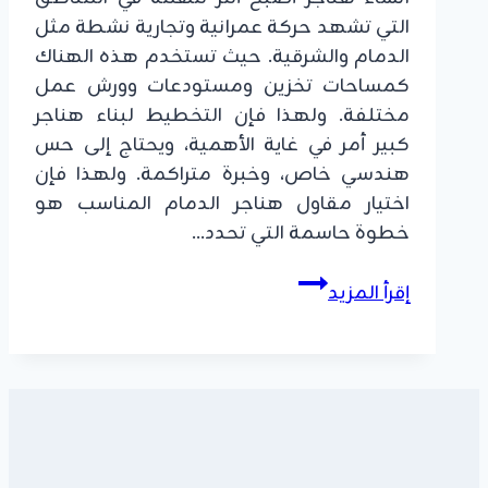
التي تشهد حركة عمرانية وتجارية نشطة مثل
الدمام والشرقية. حيث تستخدم هذه الهناك
كمساحات تخزين ومستودعات وورش عمل
مختلفة. ولهذا فإن التخطيط لبناء هناجر
كبير أمر في غاية الأهمية، ويحتاج إلى حس
هندسي خاص، وخبرة متراكمة. ولهذا فإن
اختيار مقاول هناجر الدمام المناسب هو
خطوة حاسمة التي تحدد…
مقاول
إقرأ المزيد
هناجر
الدمام
|
خبرة
في
الإنشاءات
مع