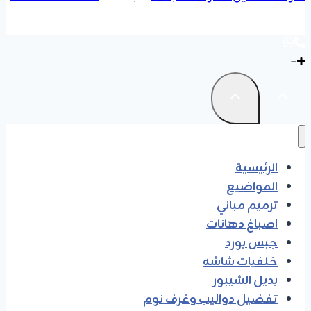
الرئيسية
المواضيع
ترميم مباني
اصباغ دهانات
جبس بورد
خلفيات شاشه
بديل الشيبور
تفضيل دواليب وغرف نوم