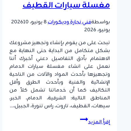
مغسلة سيارات القطيف
بواسطة
فني نجارة وديكورات
8 يونيو، 2026
10
يونيو، 2026
تبحث على من يقوم بإنشاء وتجهيز مشروعك
بشكل متكامل من البداية حتى النهاية مع
الاهتمام بأدق التفاصيل دعني أخبرك أننا
نعمل على انشاء مغسلة سيارات الدمام
وتجهيزها بأحدث المواد والآلات من الناحية
الإنشائية والفنية وبأحدث الطرق وأقل
التكاليف كما أن خدماتنا تشمل كلاً من
المناطق التالية: الشرقية، الدمام، الخبر،
سيهات، القطيف، تاروت، راس تنورة، الجبيل،…
انشاء
إقرأ المزيد
مغسلة