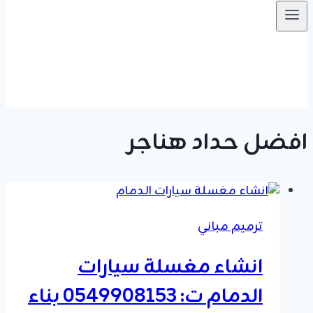
افضل حداد هناجر
ترميم مباني
انشاء مغسلة سيارات
الدمام ت: 0549908153 بناء