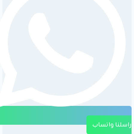
راسلنا واتساب