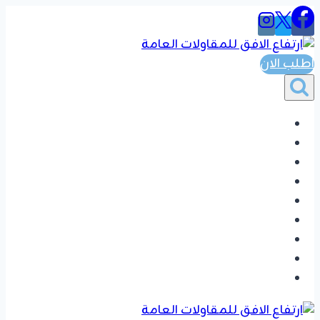
التجاوز
إلى
المحتوى
اطلب الان
الرئيسية
المواضيع
ترميم مباني
اصباغ دهانات
جبس بورد
خلفيات شاشه
بديل الشيبور
تفضيل دواليب وغرف نوم
تواصل بنا