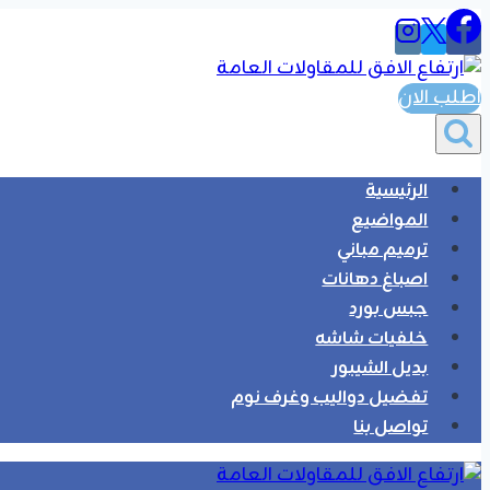
التجاوز
إلى
المحتوى
اطلب الان
الرئيسية
المواضيع
ترميم مباني
اصباغ دهانات
جبس بورد
خلفيات شاشه
بديل الشيبور
تفضيل دواليب وغرف نوم
تواصل بنا