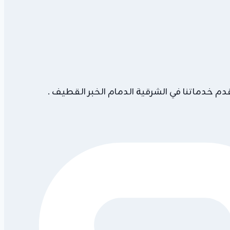
م خدماتنا في الشرقية الدمام الخبر القطيف .