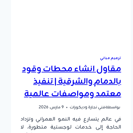
ترميم مباني
مقاول انشاء محطات وقود
بالدمام والشرقية | تنفيذ
معتمد ومواصفات عالمية
بواسطة
فني نجارة وديكورات
9 مارس، 2026
​في عالم يتسارع فيه النمو العمراني وتزداد
الحاجة إلى خدمات لوجستية متطورة، لا