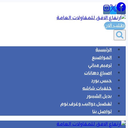
التجاوز
إلى
المحتوى
اطلب الان
الرئيسية
المواضيع
ترميم مباني
اصباغ دهانات
جبس بورد
خلفيات شاشه
بديل الشيبور
تفضيل دواليب وغرف نوم
تواصل بنا