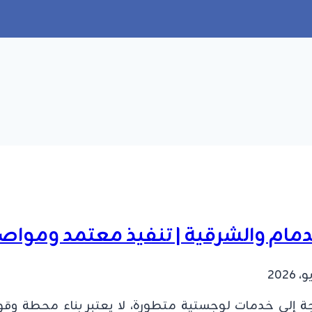
مام والشرقية | تنفيذ معتمد ومواص
حاجة إلى خدمات لوجستية متطورة، لا يعتبر بناء محطة وقو