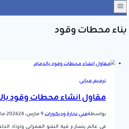
بناء محطات وقود
ترميم مباني
مقاول انشاء محطات وقود بالد
بواسطة
فني نجارة وديكورات
9 مارس، 2026
24 مايو، 2026
​في عالم يتسارع فيه النمو العمراني وتزداد ال