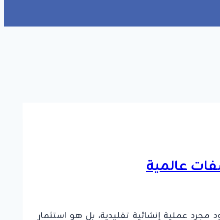
فات عالمية
د مجرد عملية إنشائية تقليدية، بل هو استثمار