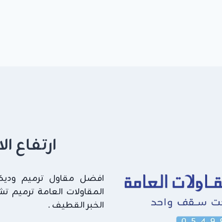
ارتفاع ا
افضل مقاول ترميم وديكور
المقاولات العامة ترميم ت
الخبر القطيف .