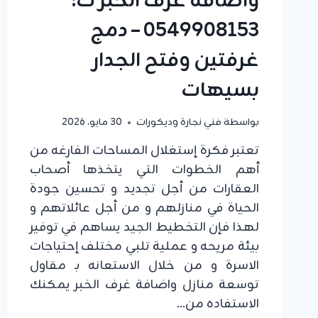
واضافة غرف الخبر ت:
0549908153 – دمج
غرفتين وفتح الجدار
بسيهات
بواسطة
فني نجارة وديكورات
30 مايو، 2026
تعتبر فكرة إستغلال المساحات الفارغه من
أهم الخطوات التي يتخذها أصحاب
العقارات من أجل تجديد و تحسين جودة
الحياة في منازلهم و من أجل عائلاتهم و
لهذا فإن التخطيط الجيد يساهم في توفير
بيئة مريحه و عملية تلبي مختلف إحتياجات
الاسرة و من خلال الاستعانه بـ مقاول
توسعة منازل واضافة غرف الخبر يمكنك
الاستفاده من…