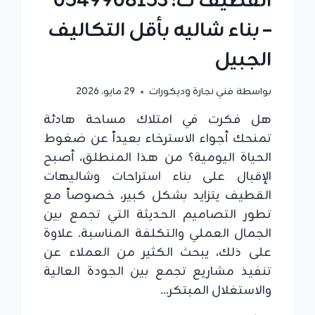
القطيف ت: 0549908153
– بناء شاليه بأقل التكاليف
الجبيل
بواسطة
فني نجارة وديكورات
29 مايو، 2026
هل فكرت في امتلاك مساحة هادئة
تمنحك أجواء الاسترخاء بعيداً عن ضغوط
الحياة اليومية؟ من هذا المنطلق، أصبح
الإقبال على بناء استراحات وشاليهات
القطيف يتزايد بشكل كبير، خصوصاً مع
تطور التصاميم الحديثة التي تجمع بين
الجمال العملي والتكلفة المناسبة. علاوة
على ذلك، يبحث الكثير من العملاء عن
تنفيذ مشاريع تجمع بين الجودة العالية
والاستغلال المبتكر…