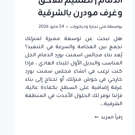
الدمام | تصميم ملاحق
وغرف مودرن بالشرقية
بواسطة
فني نجارة وديكورات
24 مايو، 2026
هل تبحث عن توسعة مميزة لمنزلك
تجمع بين الفخامة والسرعة في التنفيذ؟
يُعد بناء مجالس اسمنت بورد الدمام الحل
المناسب والبديل الأول للبناء العادي ، فإذا
كنت ترغب في انشاء مجلس سمنت بورد
خارجي في حوش منزلك، أو تحتاج إلى بناء
غرفة إضافية على السطح بكفاءة عالية،
فإننا نوفر لك الحلول الأحدث في المنطقة
الشرقية…
بناء
إقرأ المزيد
مجالس
اسمنت