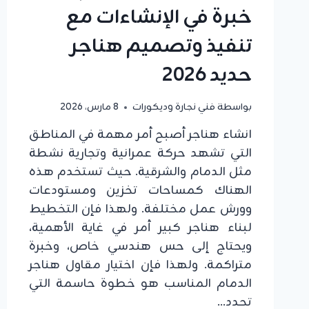
خبرة في الإنشاءات مع
تنفيذ وتصميم هناجر
حديد 2026
بواسطة
فني نجارة وديكورات
8 مارس، 2026
انشاء هناجر أصبح أمر مهمة في المناطق
التي تشهد حركة عمرانية وتجارية نشطة
مثل الدمام والشرقية. حيث تستخدم هذه
الهناك كمساحات تخزين ومستودعات
وورش عمل مختلفة. ولهذا فإن التخطيط
لبناء هناجر كبير أمر في غاية الأهمية،
ويحتاج إلى حس هندسي خاص، وخبرة
متراكمة. ولهذا فإن اختيار مقاول هناجر
الدمام المناسب هو خطوة حاسمة التي
تحدد…