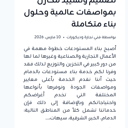
تصميم وتشييد مخازن
بمواصفات عالمية وحلول
بناء متكاملة
بواسطة
فني نجارة وديكورات
10 مارس، 2026
أصبح بناء المستودعات خطوة مهمة في
الأعمال التجارية والصناعية وغيرها لما لها
من دور كبير في التخزين والتوزيع لذلك فقد
وفرنا لكم خدمة بناء مستودعات بالدمام
حيث أننا نقدم الخدمة بأعلى معايير
ومواصفات الجودة ونوفرها بأنواعها
المختلفة التي تخدم أغراضكم
واحتياجاتكم وبالإضافة إلى ذلك فإن
خدماتنا تشمل كلاً من المناطق التالية:
الدمام، الخبر، الشرقية، سيهات،…