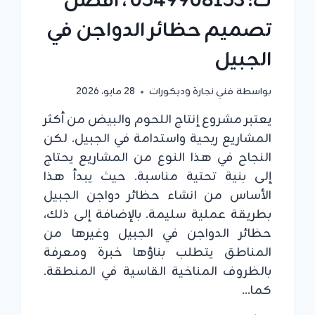
ت: 0549908153 ، افضل
تصميم حظائر الدواجن في
الجبيل
بواسطة
فني نجارة وديكورات
28 مايو، 2026
يعتبر مشروع إنتاج اللحوم والبيض من أكثر
المشاريع ربحية واستدامة في الجبيل. لكن
النجاح في هذا النوع من المشاريع يحتاج
إلى بنية تحتية مناسبة. حيث يبدأ هذا
الأساس من انشاء حظائر دواجن الجبيل
بطريقة عملية سليمة. بالإضافة إلى ذلك،
حظائر الدواجن في الجبيل وغيرها من
المناطق يتطلب بناؤها خبرة ومعرفة
بالظروف المناخية القاسية في المنطقة.
كما…