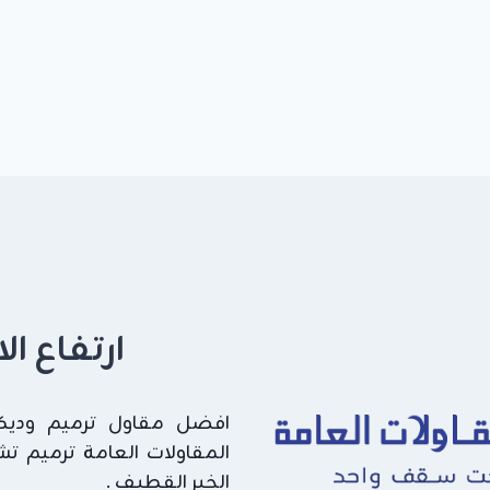
ارتفاع ا
افضل مقاول ترميم وديكور
المقاولات العامة ترميم ت
الخبر القطيف .