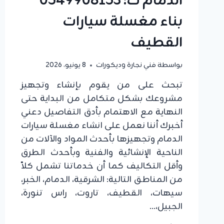
الدمام ت: 0549908153
بناء مغسلة سيارات
القطيف
بواسطة
فني نجارة وديكورات
8 يونيو، 2026
تبحث على من يقوم بإنشاء وتجهيز
مشروعك بشكل متكامل من البداية حتى
النهاية مع الاهتمام بأدق التفاصيل دعني
أخبرك أننا نعمل على انشاء مغسلة سيارات
الدمام وتجهيزها بأحدث المواد والآلات من
الناحية الإنشائية والفنية وبأحدث الطرق
وأقل التكاليف كما أن خدماتنا تشمل كلاً
من المناطق التالية: الشرقية، الدمام، الخبر،
سيهات، القطيف، تاروت، راس تنورة،
الجبيل،…