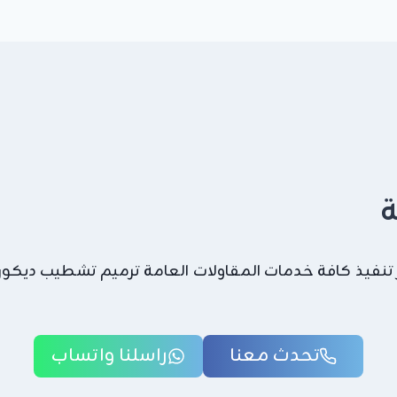
ة
 تنفيذ كافة خدمات المقاولات العامة ترميم تشطيب ديكورات
تحدث معنا
راسلنا واتساب