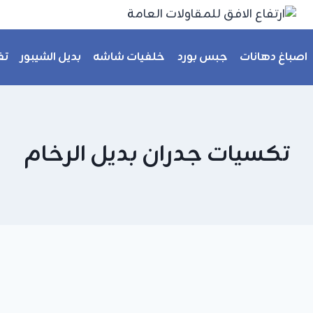
اصباغ دهانات
جبس بورد
خلفيات شاشه
بديل الشيبور
تف
تكسيات جدران بديل الرخام