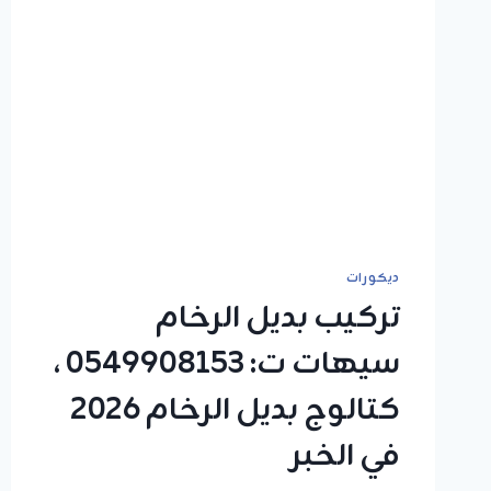
ديكورات
تركيب بديل الرخام
سيهات ت: 0549908153 ،
كتالوج بديل الرخام 2026
في الخبر