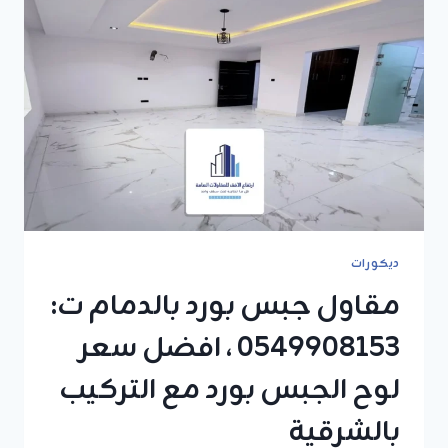
ديكورات
مقاول جبس بورد بالدمام ت:
0549908153 ، افضل سعر
لوح الجبس بورد مع التركيب
بالشرقية