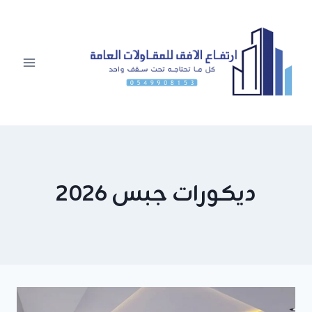
لتجاوز
لى
لمحتوى
ديكورات جبس 2026