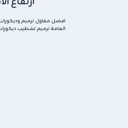
ارتفاع ال
افضل مقاول ترميم وديكورات ب
العامة ترميم تشطيب ديكورات ,