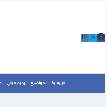
التجاوز
إلى
المحتوى
الرئيسية
المواضيع
ترميم مباني
اص