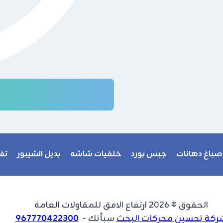
صباغ دهانات
جبس بورد
خلفيات شاشه
بديل الشيبور
تف
الحقوق © 2026 ارتفاع الافق للمقاولات العامة
ركة تحسين محركات البحث
سبأتك -
967770422300