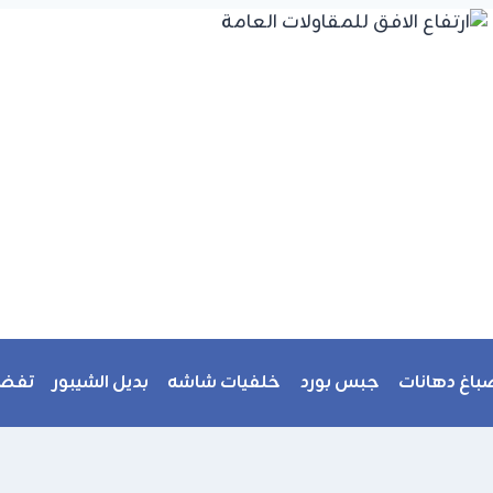
باغ دهانات
جبس بورد
خلفيات شاشه
بديل الشيبور
تفضي