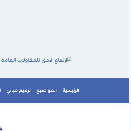
الرئيسية
المواضيع
ترميم مباني
ا
ش