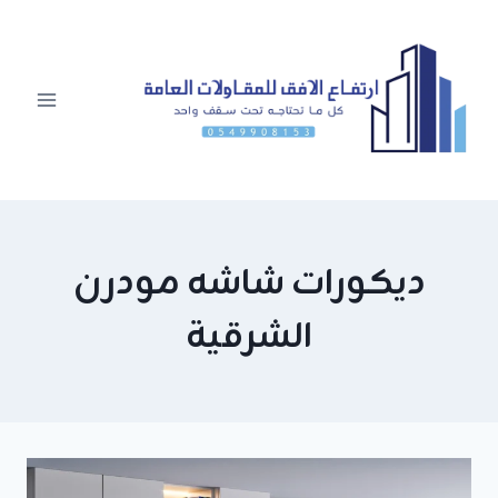
لتجاوز
لى
لمحتوى
ديكورات شاشه مودرن
الشرقية