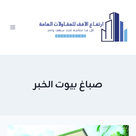
لتجاوز
لى
لمحتوى
صباغ بيوت الخبر