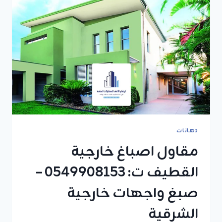
دهانات
مقاول اصباغ خارجية
القطيف ت: 0549908153 –
صبغ واجهات خارجية
الشرقية