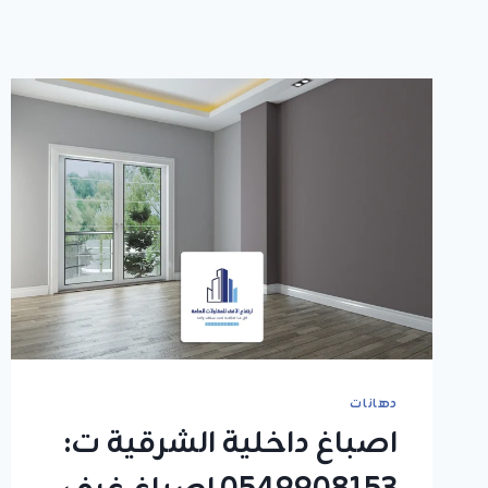
دهانات
اصباغ داخلية الشرقية ت: