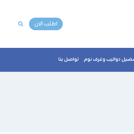
اطلب الان
ضيل دواليب وغرف نوم
تواصل بنا