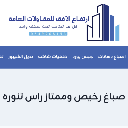
اصباغ دهانات
جبس بورد
خلفيات شاشه
بديل الشيبور
تف
صباغ رخيص وممتاز راس تنوره