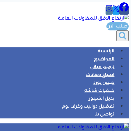
التجاوز
إلى
المحتوى
اطلب الان
الرئيسية
المواضيع
ترميم مباني
اصباغ دهانات
جبس بورد
خلفيات شاشه
بديل الشيبور
تفضيل دواليب وغرف نوم
تواصل بنا