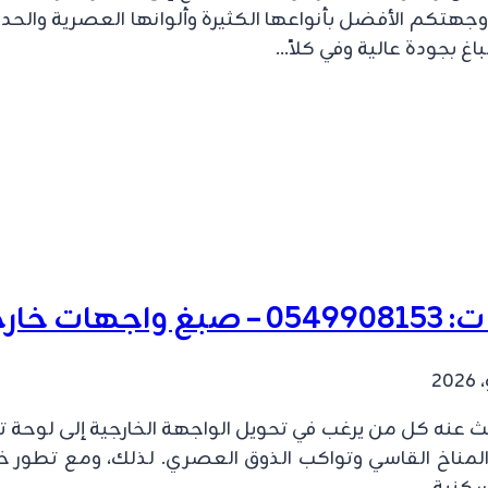
جهتكم الأفضل بأنواعها الكثيرة وألوانها العصرية والحد
غ بجودة عالية وفي كلاً…
لشرقية
 عنه كل من يرغب في تحويل الواجهة الخارجية إلى لوحة 
مناخ القاسي وتواكب الذوق العصري. لذلك، ومع تطور خام