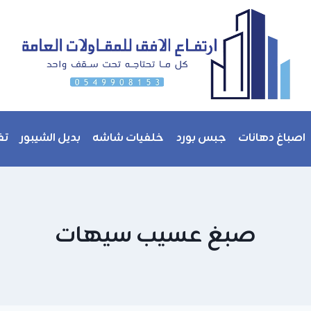
اصباغ دهانات
جبس بورد
خلفيات شاشه
بديل الشيبور
تف
صبغ عسيب سيهات