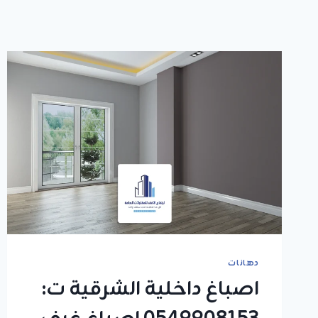
دهانات
اصباغ داخلية الشرقية ت: