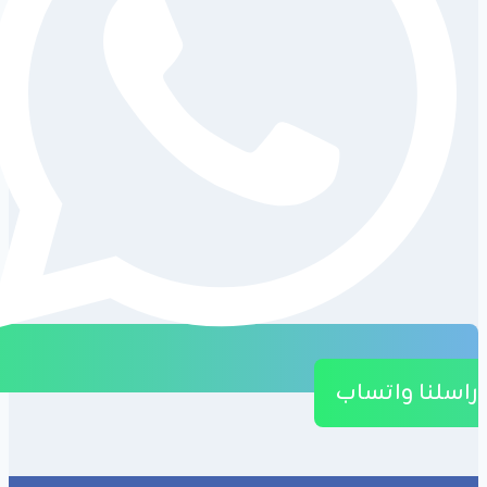
راسلنا واتساب