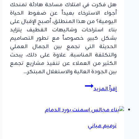
هل فكرت في امتلاك مساحة هادئة تمنحك
أجواء الاسترخاء بعيداً عن ضغوط الحياة
اليومية؟ من هذا المنطلق، أصبح الإقبال على
بناء استراحات وشاليهات القطيف يتزايد
بشكل كبير، خصوصاً مع تطور التصاميم
الحديثة التي تجمع بين الجمال العملي
والتكلفة المناسبة. علاوة على ذلك، يبحث
الكثير من العملاء عن تنفيذ مشاريع تجمع
بين الجودة العالية والاستغلال المبتكر…
بناء
إقرأ المزيد
استراحات
وشاليهات
القطيف
ت:
ترميم مباني
0549908153
–