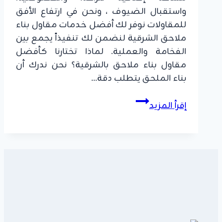
واستقبال الضيوف ، ونحن في ارتفاع الأفق
للمقاولات نوفر لك أفضل خدمات مقاول بناء
ملاحق الشرقية لنضمن لك تنفيذاً يجمع بين
الفخامة والعملية. لماذا تختارنا كأفضل
مقاول بناء ملاحق بالشرقية؟ ​نحن ندرك أن
بناء الملحق يتطلب دقة…
مقاول
إقرأ المزيد
بناء
ملاحق
الشرقية
|
تنفيذ
ملاحق
مودرن
بالدمام
والخبر