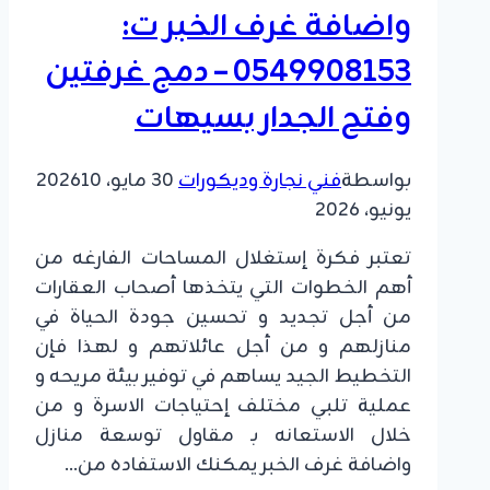
واضافة غرف الخبر ت:
0549908153 – دمج غرفتين
وفتح الجدار بسيهات
بواسطة
فني نجارة وديكورات
30 مايو، 2026
10
يونيو، 2026
تعتبر فكرة إستغلال المساحات الفارغه من
أهم الخطوات التي يتخذها أصحاب العقارات
من أجل تجديد و تحسين جودة الحياة في
منازلهم و من أجل عائلاتهم و لهذا فإن
التخطيط الجيد يساهم في توفير بيئة مريحه و
عملية تلبي مختلف إحتياجات الاسرة و من
خلال الاستعانه بـ مقاول توسعة منازل
واضافة غرف الخبر يمكنك الاستفاده من…