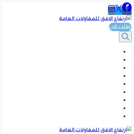
التجاوز
إلى
المحتوى
اطلب الان
الرئيسية
المواضيع
ترميم مباني
اصباغ دهانات
جبس بورد
خلفيات شاشه
بديل الشيبور
تفضيل دواليب وغرف نوم
تواصل بنا