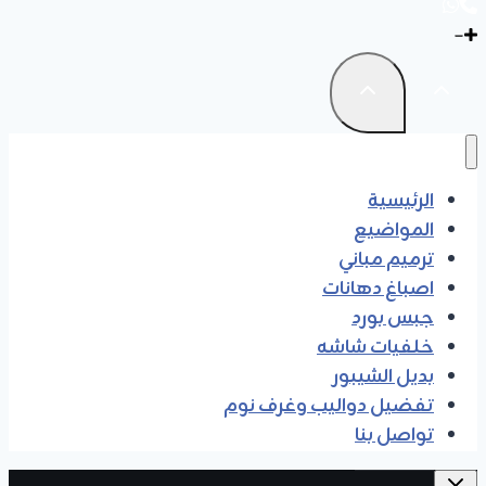
الرئيسية
المواضيع
ترميم مباني
اصباغ دهانات
جبس بورد
خلفيات شاشه
بديل الشيبور
تفضيل دواليب وغرف نوم
تواصل بنا