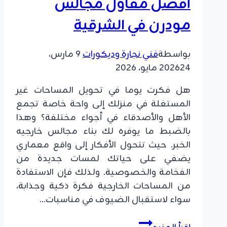
أفضل مقاول مجالس
مودرن في الشرقية
بواسطة
فني نجارة وديكورات
9 مارس،
24 مايو، 2026
2026
هل فكرت يوما في تحويل المساحات غير
المستغلة في منزلك إلى واحة خاصة تجمع
الأهل والأصدقاء في أجواء مختلفة؟ وهذا
بالضبط ما يوفره لك بناء مجالس خارجيه
الخبر. حيث تتحول الأفكار إلى واقع معماري
يضفي على حياتك لمسات جديدة من
الفخامة والخصوصية. ولذلك فإن الاستفادة
من المساحات الخارجية فكرة ذكية وجذابة،
سواء لاستقبال الضيوف في مناسبات…
بناء