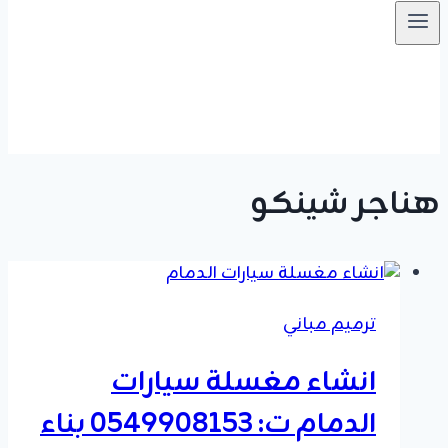
هناجر شينكو
ترميم مباني
انشاء مغسلة سيارات
الدمام ت: 0549908153 بناء