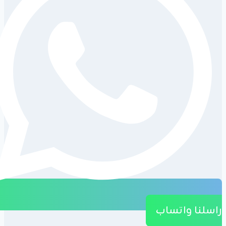
راسلنا واتساب