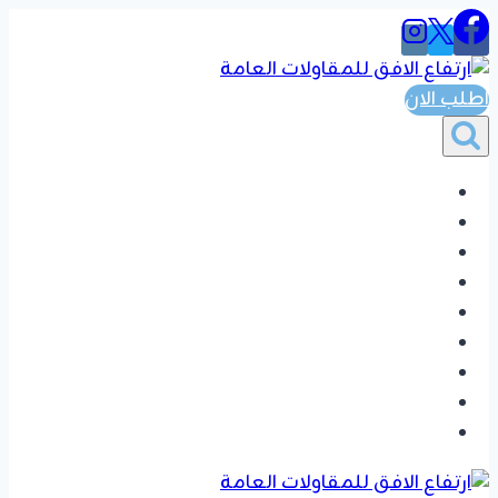
التجاوز
إلى
المحتوى
اطلب الان
الرئيسية
المواضيع
ترميم مباني
اصباغ دهانات
جبس بورد
خلفيات شاشه
بديل الشيبور
تفضيل دواليب وغرف نوم
تواصل بنا