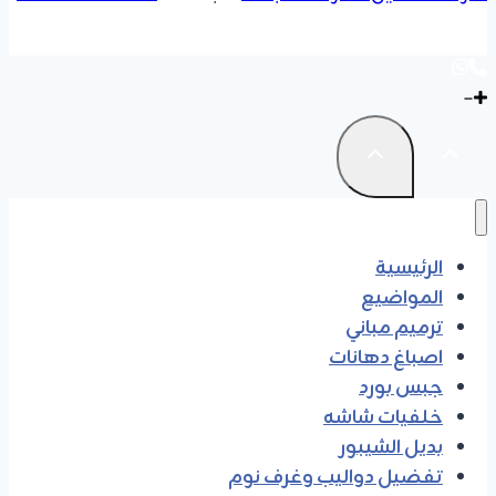
الرئيسية
المواضيع
ترميم مباني
اصباغ دهانات
جبس بورد
خلفيات شاشه
بديل الشيبور
تفضيل دواليب وغرف نوم