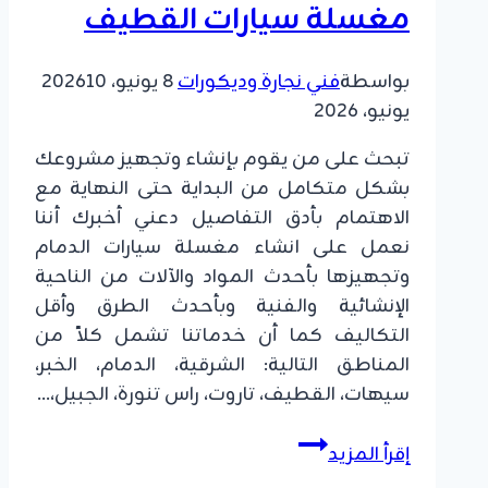
مغسلة سيارات القطيف
بواسطة
فني نجارة وديكورات
8 يونيو، 2026
10
يونيو، 2026
تبحث على من يقوم بإنشاء وتجهيز مشروعك
بشكل متكامل من البداية حتى النهاية مع
الاهتمام بأدق التفاصيل دعني أخبرك أننا
نعمل على انشاء مغسلة سيارات الدمام
وتجهيزها بأحدث المواد والآلات من الناحية
الإنشائية والفنية وبأحدث الطرق وأقل
التكاليف كما أن خدماتنا تشمل كلاً من
المناطق التالية: الشرقية، الدمام، الخبر،
سيهات، القطيف، تاروت، راس تنورة، الجبيل،…
انشاء
إقرأ المزيد
مغسلة