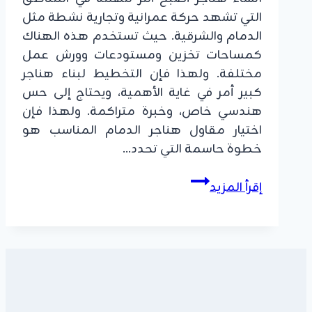
التي تشهد حركة عمرانية وتجارية نشطة مثل
الدمام والشرقية. حيث تستخدم هذه الهناك
كمساحات تخزين ومستودعات وورش عمل
مختلفة. ولهذا فإن التخطيط لبناء هناجر
كبير أمر في غاية الأهمية، ويحتاج إلى حس
هندسي خاص، وخبرة متراكمة. ولهذا فإن
اختيار مقاول هناجر الدمام المناسب هو
خطوة حاسمة التي تحدد…
مقاول
إقرأ المزيد
هناجر
الدمام
|
خبرة
في
الإنشاءات
مع