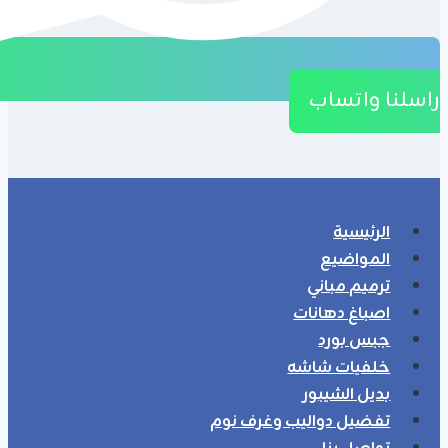
راسلنا واتساب
الرئيسية
المواضيع
ترميم مباني
اصباغ دهانات
جبس بورد
خلفيات شاشه
بديل الشيبور
تفضيل دواليب وغرف نوم