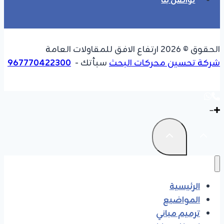
تواصل بنا
الحقوق © 2026 ارتفاع الافق للمقاولات العامة
شركة تحسين محركات البحث
سبأتك -
967770422300
الرئيسية
المواضيع
ترميم مباني