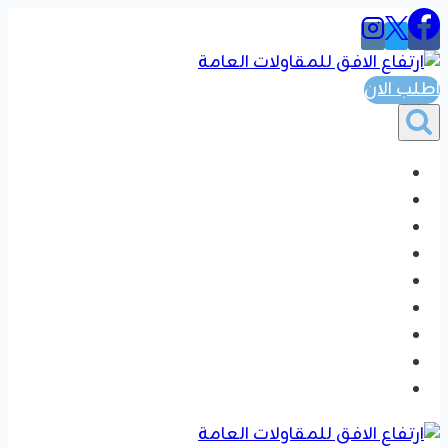
التجاوز
إلى
المحتوى
اطلب الان
الرئيسية
المواضيع
ترميم مباني
اصباغ دهانات
جبس بورد
خلفيات شاشه
بديل الشيبور
تفضيل دواليب وغرف نوم
تواصل بنا