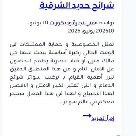
شرائح حديد الشرقية
بواسطة
فني نجارة وديكورات
10 يونيو،
10 يونيو، 2026
2026
تمثل الخصوصية و حماية الممتلكات في
الوقت الحالي ركيزة أساسية يبحث عنها كل
مالك منزل أو فيلا عصرية يطمح للحصول
عل الامان التام و من هذا المنطلق الدقيق
تبرز أهمية القيام بـ تركيب سواتر شرائح
الدمام و التي تعتبر الخيار الامثل و الافضل
لهذا الاحتياج و لهذا في هذا المقال سنبحر
معكم في عالم سواتر…
تركيب
إقرأ المزيد
سواتر
شرائح