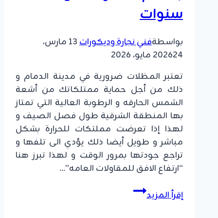
عالية
سنوات
بواسطة
فني نجارة وديكورات
13 مارس،
24 مايو، 2026
2026
تعتبر المظلات ضرورية في مدينة الدمام و
ذلك من أجل حماية ممتلكاتك من أشعة
الشمس الحارقه و الرطوبة العالية التي تمتاز
بها المنطقة الشرقية طول فصل الصيف و
لهذا إذا تعرضت مملتكات للحرارة بشكل
مباشر و طويل أيضا ذلك يؤدي الى تلفها و
تراجع جودتها بمرور الوقت و لهذا تبرز هنا
“ارتفاع الافق للمقاولات العامه”…
تركيب
إقرأ المزيد
مظلات
الدمام