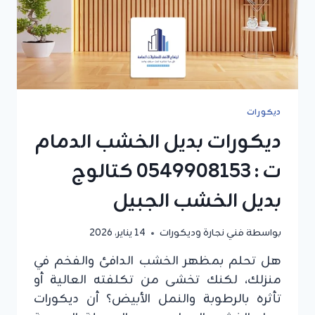
بالجبيل
ديكورات
ديكورات بديل الخشب الدمام
ت : 0549908153 كتالوج
بديل الخشب الجبيل
بواسطة
فني نجارة وديكورات
14 يناير، 2026
هل تحلم بمظهر الخشب الدافئ والفخم في
منزلك، لكنك تخشى من تكلفته العالية أو
تأثره بالرطوبة والنمل الأبيض؟ أن ديكورات