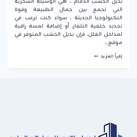
بديل الخشب الدمام ، هي الوسيلة السحرية
التي تجمع بين جمال الطبيعة وقوة
التكنولوجيا الحديثة ، سواء كنت ترغب في
تجديد خلفية التلفاز، أو إضافة لمسة راقية
لمداخل الفلل، فإن بديل الخشب المتوفر في
موقع…
ديكورات
إقرأ المزيد
بديل
الخشب
الدمام
ت
:
0549908153
كتالوج
بديل
الخشب
الجبيل