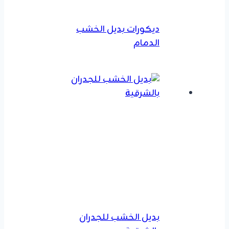
ديكورات بديل الخشب
الدمام
بديل الخشب للجدران