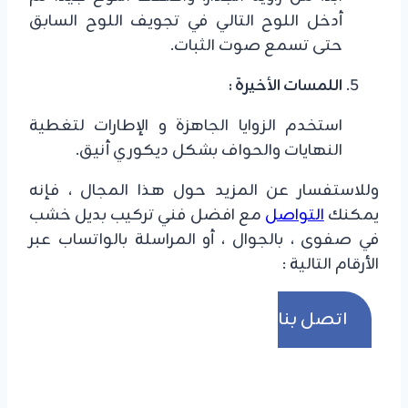
أدخل اللوح التالي في تجويف اللوح السابق
حتى تسمع صوت الثبات.
​اللمسات الأخيرة :
استخدم الزوايا الجاهزة و الإطارات لتغطية
النهايات والحواف بشكل ديكوري أنيق.
وللاستفسار عن المزيد حول هذا المجال ، فإنه
يمكنك
التواصل
مع افضل فني تركيب بديل خشب
في صفوى ، بالجوال ، أو المراسلة بالواتساب عبر
الأرقام التالية :
اتصل بنا