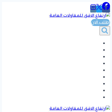
التجاوز
إلى
المحتوى
اطلب الان
الرئيسية
المواضيع
ترميم مباني
اصباغ دهانات
جبس بورد
خلفيات شاشه
بديل الشيبور
تفضيل دواليب وغرف نوم
تواصل بنا