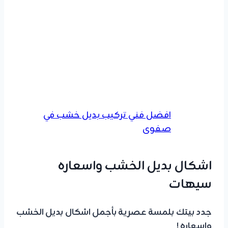
افضل فني تركيب بديل خشب في
صفوى
اشكال بديل الخشب واسعاره
سيهات
جدد بيتك بلمسة عصرية بأجمل اشكال بديل الخشب
واسعاره !