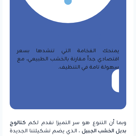
​صديق للبيئة والجيب
يمنحك الفخامة التي تنشدها بسعر
اقتصادي جداً مقارنة بالخشب الطبيعي، مع
سهولة تامة في التنظيف.
وبما أن التنوع هو سر التميز! نقدم لكم
كتالوج
بديل الخشب الجبيل
، الذي يضم تشكيلتنا الجديدة