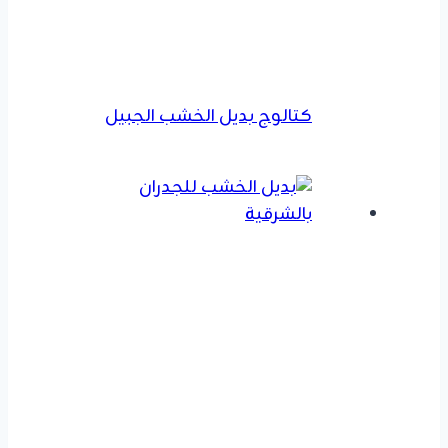
كتالوج بديل الخشب الجبيل