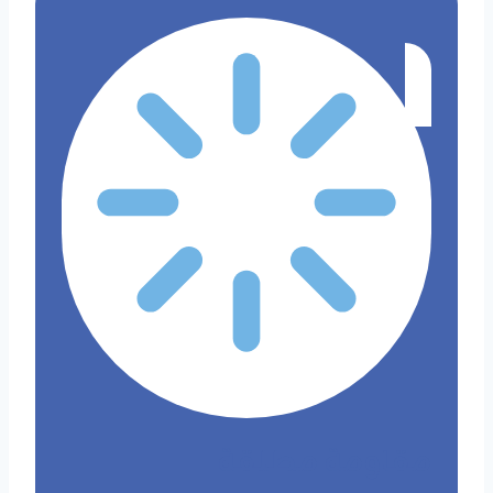
​مقاومة مطلقة