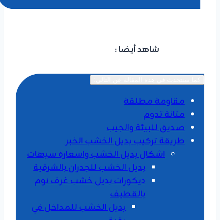
شاهد أيضا :
مقاول ترميم الخبر
كما سنتحدث في هذه المقالة عن التالي:
​مقاومة مطلقة
​متانة تدوم
​صديق للبيئة والجيب
طريقة تركيب بديل الخشب الخبر
اشكال بديل الخشب واسعاره سيهات
بديل الخشب للجدران بالشرقية
ديكورات بديل خشب غرف نوم
بالقطيف
بديل الخشب للمداخل في