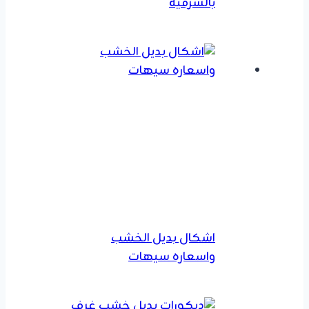
بالشرقية
اشكال بديل الخشب
واسعاره سيهات