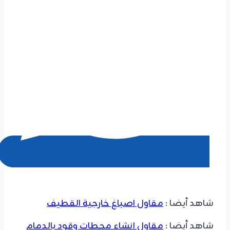
شاهد أيضا :
مقاول اصباغ خارجية القطيف
شاهد أيضا :
مقاول انشاء محطات وقود بالدمام