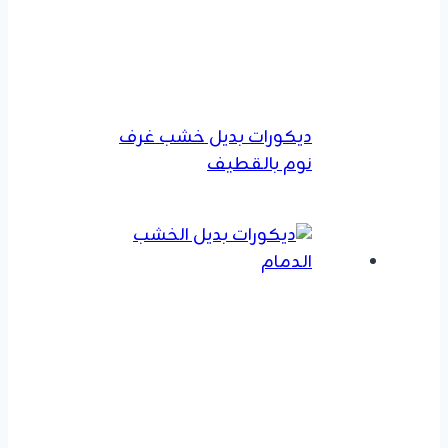
ديكورات بديل خشب غرف
نوم بالقطيف