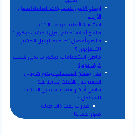
بقيق
ارتفاع الافق للمقاولات العامة اتصل
الآن …
اسئلة شائعة يطرحها الكثير
ما فوائد استخدام بديل الخشب ديكور ؟
ما هو أفضل تصميم لبديل الخشب
للتلفزيون ؟
ماهي استخدامات ديكورات بديل خشب
غرف نوم؟
هل يمكن استخدام ديكورات بديل
الخشب في الأماكن الرطبة ؟
ماهي أفكار استخدام بديل الخشب
للمداخل ؟
عبارات بحث ذات صله
صور اعمالنا