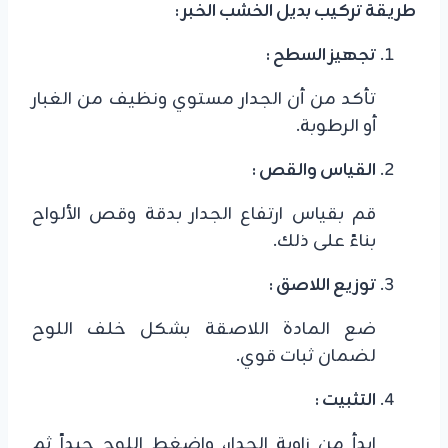
​طريقة تركيب بديل الخشب الخبر :
تجهيز السطح :
تأكد من أن الجدار مستوي ونظيف من الغبار
أو الرطوبة.
​القياس والقص :
قم بقياس ارتفاع الجدار بدقة وقص الألواح
بناءً على ذلك.
​توزيع اللاصق :
ضع المادة اللاصقة بشكل خلف اللوح
لضمان ثبات قوي.
​التثبيت :
ابدأ من زاوية الجدار، واضغط اللوح جيداً ثم