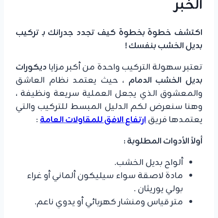
الخبر
اكتشف خطوة بخطوة كيف تجدد جدرانك بـ تركيب
بديل الخشب بنفسك !
تعتبر سهولة التركيب واحدة من أكبر مزايا
ديكورات
بديل الخشب الدمام
، حيث يعتمد نظام العاشق
والمعشوق الذي يجعل العملية سريعة ونظيفة ،
وهنا سنعرض لكم الدليل المبسط للتركيب والتي
يعتمدها فريق
ارتفاع الافق للمقاولات العامة
:
​أولاً الأدوات المطلوبة :
​ألواح بديل الخشب.
​مادة لاصقة سواء سيليكون ألماني أو غراء
بولي يوريثان .
​متر قياس ومنشار كهربائي أو يدوي ناعم.