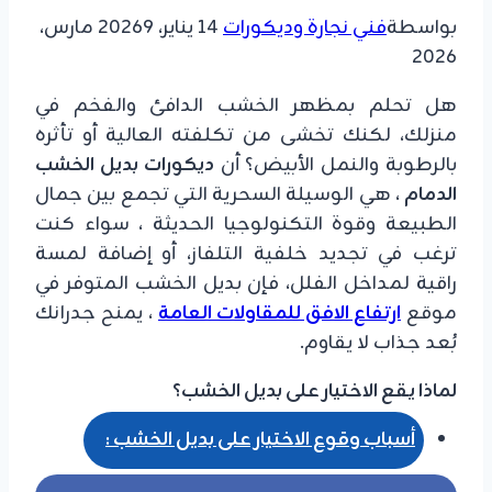
بواسطة
فني نجارة وديكورات
14 يناير، 2026
9 مارس،
2026
هل تحلم بمظهر الخشب الدافئ والفخم في
منزلك، لكنك تخشى من تكلفته العالية أو تأثره
بالرطوبة والنمل الأبيض؟ أن
ديكورات بديل الخشب
الدمام
، هي الوسيلة السحرية التي تجمع بين جمال
الطبيعة وقوة التكنولوجيا الحديثة ، سواء كنت
ترغب في تجديد خلفية التلفاز، أو إضافة لمسة
راقية لمداخل الفلل، فإن بديل الخشب المتوفر في
موقع
ارتفاع الافق للمقاولات العامة
، يمنح جدرانك
بُعد جذاب لا يقاوم.
​لماذا يقع الاختيار على بديل الخشب؟
أسباب وقوع الاختيار على بديل الخشب :