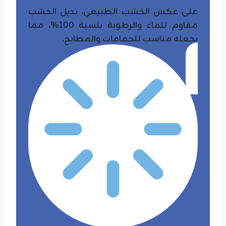
على عكس الخشب الطبيعي، بديل الخشب
مقاوم للماء والرطوبة بنسبة 100%، مما
يجعله مناسب للحمامات والمطابخ.