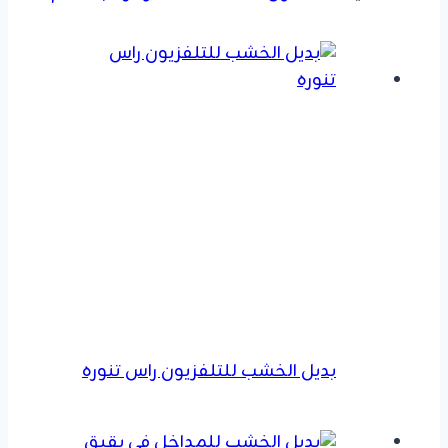
بديل الخشب للتلفزيون راس تنوره