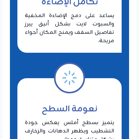
تكامل الإضاءة
يساعد على دمج الإضاءة المخفية
والسبوت لايت بشكل أنيق يبرز
تفاصيل السقف ويمنح المكان أجواء
مريحة.
نعومة السطح
يتميز بسطح أملس يعكس جودة
التشطيب ويظهر الدهانات والزخارف