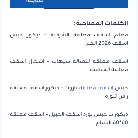
طويلة؟
الكلمات المفتاحية :
معلم اسقف معلقة الشرقية – ديكور جبس
اسقف 2026 الخبر
اسقف معلقه للصاله سيهات – اشكال اسقف
معلقة القطيف
جبس
اسقف معلقه
تاروت – ديكور اسقف معلقة
راس تنوره
ديكورات جبس بورد اسقف الجبيل – اسقف معلقة
60*60 الدمام