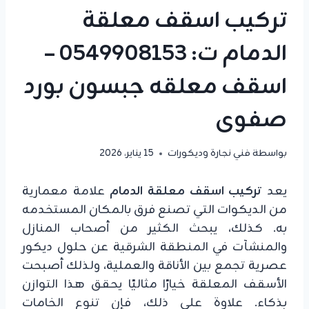
تركيب اسقف معلقة
الدمام ت: 0549908153 –
اسقف معلقه جبسون بورد
صفوى
بواسطة
فني نجارة وديكورات
15 يناير، 2026
يعد
تركيب اسقف معلقة الدمام
علامة معمارية
من الديكوات التي تصنع فرق بالمكان المستخدمه
به. كذلك، يبحث الكثير من أصحاب المنازل
والمنشآت في المنطقة الشرقية عن حلول ديكور
عصرية تجمع بين الأناقة والعملية، ولذلك أصبحت
الأسقف المعلقة خيارًا مثاليًا يحقق هذا التوازن
بذكاء. علاوة على ذلك، فإن تنوع الخامات