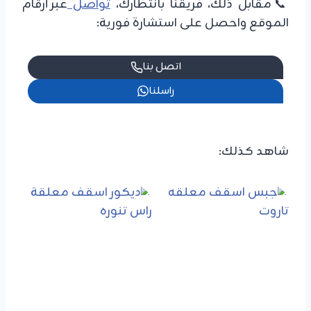
📞مقابل ذلك، فريقنا بانتظارك،
تواصل
عبر أرقام
الموقع واحصل على استشارة فورية:
اتصل بنا
راسلنا
شاهد كذلك: