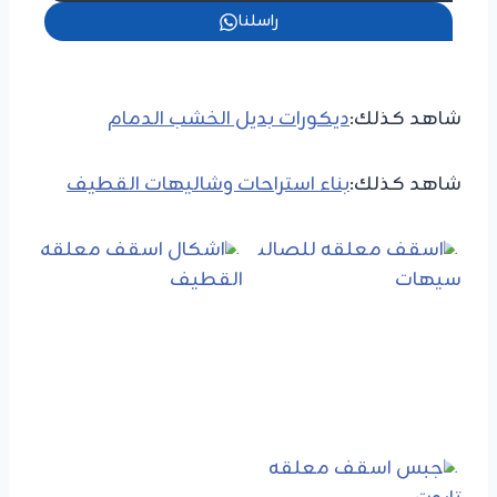
راسلنا
شاهد كذلك:
ديكورات بديل الخشب الدمام
شاهد كذلك:
بناء استراحات وشاليهات القطيف