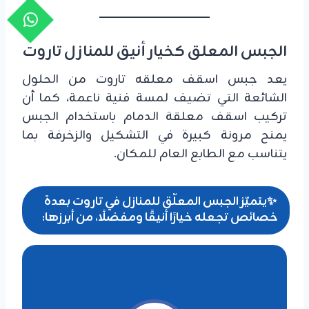
الجبس المعلق كخيار أنيق للمنازل تاروت
يعد جبس اسقف معلقه تاروت من الحلول
الشائعة التي تضيف لمسة فنية ناعمة، كما أن
تركيب اسقف معلقة الدمام باستخدام الجبس
يمنح مرونة كبيرة في التشكيل والزخرفة بما
يتناسب مع الطابع العام للمكان.
✨يتميّز الجبس المعلّق للمنازل في تاروت بعدة
خصائص تجعله خيارًا أنيقًا ومفضلًا، من أبرزها: