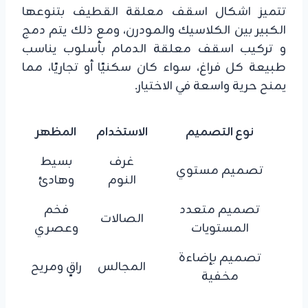
تتميز اشكال اسقف معلقة القطيف بتنوعها
الكبير بين الكلاسيك والمودرن، ومع ذلك يتم دمج
و تركيب اسقف معلقة الدمام بأسلوب يناسب
طبيعة كل فراغ، سواء كان سكنيًا أو تجاريًا، مما
يمنح حرية واسعة في الاختيار.
نوع التصميم
الاستخدام
المظهر
غرف
بسيط
تصميم مستوي
النوم
وهادئ
تصميم متعدد
فخم
الصالات
المستويات
وعصري
تصميم بإضاءة
المجالس
راقٍ ومريح
مخفية