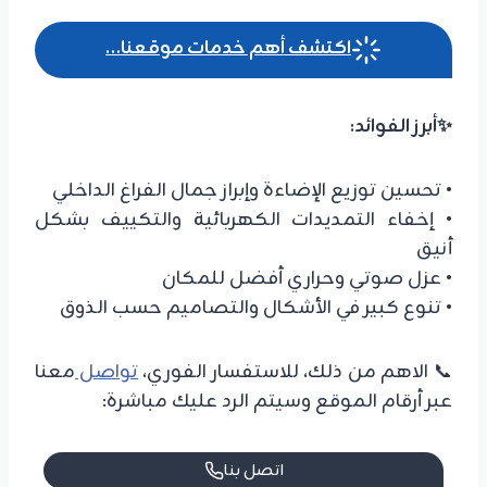
اكتشف أهم خدمات موقعنا…
✨أبرز الفوائد:
• تحسين توزيع الإضاءة وإبراز جمال الفراغ الداخلي
• إخفاء التمديدات الكهربائية والتكييف بشكل
أنيق
• عزل صوتي وحراري أفضل للمكان
• تنوع كبير في الأشكال والتصاميم حسب الذوق
📞 الاهم من ذلك، للاستفسار الفوري،
تواصل
معنا
عبر أرقام الموقع وسيتم الرد عليك مباشرة:
اتصل بنا