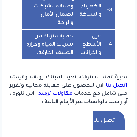
​الكهرباء
وصيانة الشبكات
3-
والسباكة
لضمان الأمان
والراحة.
عزل
حماية منزلك من
4-
الأسطح
تسربات المياه وحرارة
والخزانات
الصيف الحارقة.
بخبرة تمتد لسنوات، نعيد لمبناك رونقه وقيمته
اتصل بنا
الآن للحصول على معاينة مجانية وتقرير
فني شامل مع خدمات
مقاولات ترميم
راس تنوره ،
أو راسلنا بالواتساب عبر الأرقام التالية :
اتصل بنا