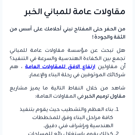
مقاولات عامة للمباني الخبر
من الحفر حتى المفتاح نبني أحلامك على أسس من
الثقة والجودة !
​هل تبحث عن مؤسسة مقاولات عامة للمباني
تجمع بين الكفاءة الهندسية والسرعة في التنفيذ؟
أن مقاولين
ارتفاع الافق للمقاولات العامة
، هم
شركائك الموثوقين في رحلة البناء والإعمار.
​شاهد من خلال النقاط التالية ما يميز مشاريع
مقاول ترميم الخبر
في المقاولات العامة:
​بناء العظم والتشطيب حيث يقوم بتنفيذ
كافة مراحل البناء وفق للمخططات
الهندسية وبإشراف فني دقيق.
​كذلك يقوم باستغلال رائع للمساحات