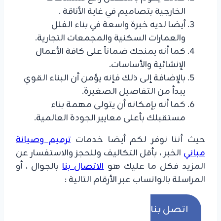
الخارجية بتصاميم في غاية الأناقة .
​أيضا لديه خبرة واسعة في بناء الفلل
والعمارات السكنية والمجمعات التجارية.
​كما أنه يمنحك ضماناً على كافة الأعمال
الإنشائية والأساسات.
​بالإضافة إلى ذلك فإنه يؤمن أن البناء القوي
يبدأ من التفاصيل الصغيرة.
كما أنه بإمكانه أن يتولى مهمة بناء
مستقبلك بأعلى معايير الجودة العالمية.
حيث أننا نوفر لكم أيضا خدمات
ترميم وصيانة
مباني
الخبر ، بأقل التكاليف وللحجز والاستفسار عن
المزيد فكل ما عليك هو
الاتصال بنا
بالجوال ، أو
المراسلة بالواتساب عبر الأرقام التالية :
اتصل بنا