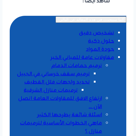
شاهد أيضا :
ديكورات بديل الخشب الدمام
كما سنتحدث في هذه المقالة عن التالي:
تشخيص دقيق
​حلول ذكية
جودة المواد
مقاولات عامة للمباني الخبر
ترميم حمامات الدمام
ترميم سقف خرساني في الجبيل
تجديد واجهات فلل القطيف
ترميمات منازل الشرقية
ارتفاع الافق للمقاولات العامة اتصل
الآن …
اسئلة شائعة يطرحها الكثير
ماهي الخطوات الأساسية لترميمات
منازل ؟