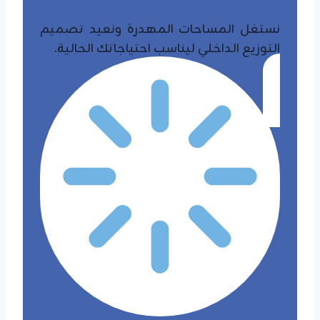
نستغل المساحات المهدرة ونعيد تصميم
التوزيع الداخلي ليناسب احتياجاتك الحالية.