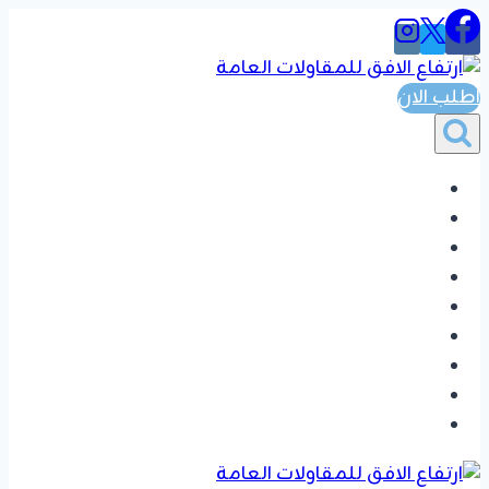
التجاوز
إلى
المحتوى
اطلب الان
الرئيسية
المواضيع
ترميم مباني
اصباغ دهانات
جبس بورد
خلفيات شاشه
بديل الشيبور
تفضيل دواليب وغرف نوم
تواصل بنا