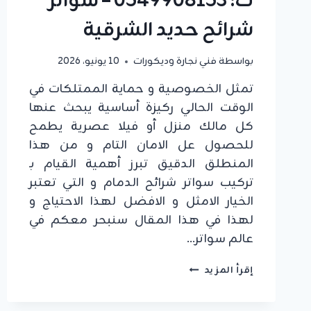
ت: 0549908153 – سواتر
شرائح حديد الشرقية
بواسطة
فني نجارة وديكورات
10 يونيو، 2026
تمثل الخصوصية و حماية الممتلكات في
الوقت الحالي ركيزة أساسية يبحث عنها
كل مالك منزل أو فيلا عصرية يطمح
للحصول عل الامان التام و من هذا
المنطلق الدقيق تبرز أهمية القيام بـ
تركيب سواتر شرائح الدمام و التي تعتبر
الخيار الامثل و الافضل لهذا الاحتياج و
لهذا في هذا المقال سنبحر معكم في
عالم سواتر…
تركيب
إقرأ المزيد
سواتر
شرائح