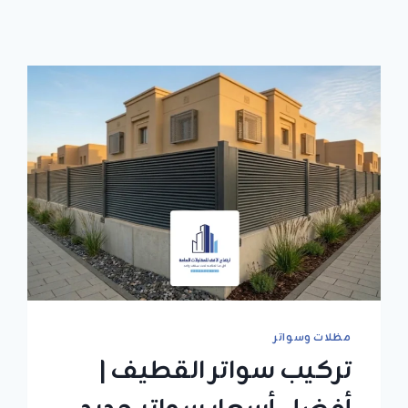
مظلات وسواتر
​تركيب سواتر القطيف |