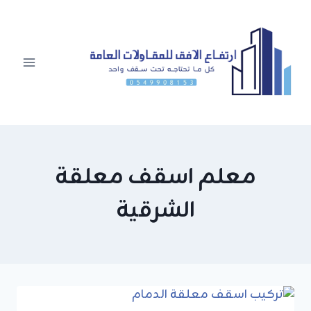
لتجاوز
لى
لمحتوى
معلم اسقف معلقة
الشرقية