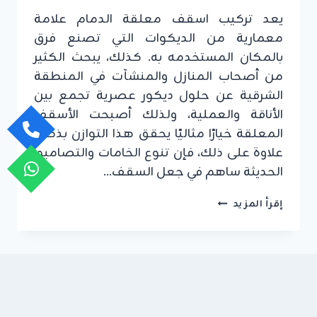
يعد تركيب اسقف معلقة الدمام علامة
معمارية من الديكوات التي تصنع فرق
بالمكان المستخدمه به. كذلك، يبحث الكثير
من أصحاب المنازل والمنشآت في المنطقة
الشرقية عن حلول ديكور عصرية تجمع بين
الأناقة والعملية، ولذلك أصبحت الأسقف
المعلقة خيارًا مثاليًا يحقق هذا التوازن بذكاء.
علاوة على ذلك، فإن تنوع الخامات والتصاميم
الحديثة ساهم في جعل السقف…
تركيب
إقرأ المزيد
اسقف
معلقة
الدمام
ت:
0549908153
–
اسقف