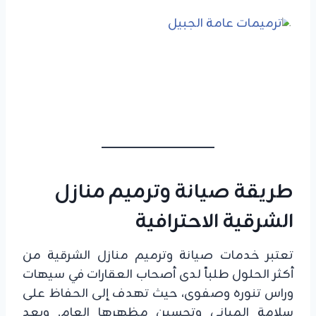
طريقة صيانة وترميم منازل
الشرقية الاحترافية
تعتبر خدمات صيانة وترميم منازل الشرقية من
أكثر الحلول طلباً لدى أصحاب العقارات في سيهات
وراس تنوره وصفوى، حيث تهدف إلى الحفاظ على
سلامة المباني وتحسين مظهرها العام. وبعد