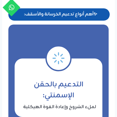
✨
أهم أنواع تدعيم الخرسانة والأسقف:
التدعيم بالحقن
الإسمنتي:
لملء الشروخ وإعادة القوة الهيكلية