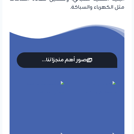
مثل الكهرباء والسباكة.
صور أهم منجزاتنا…