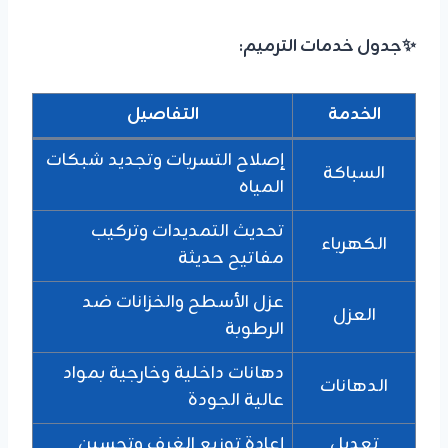
✨جدول خدمات الترميم:
الخدمة
التفاصيل
إصلاح التسربات وتجديد شبكات
السباكة
المياه
تحديث التمديدات وتركيب
الكهرباء
مفاتيح حديثة
عزل الأسطح والخزانات ضد
العزل
الرطوبة
دهانات داخلية وخارجية بمواد
الدهانات
عالية الجودة
تعديل
إعادة توزيع الغرف وتحسين