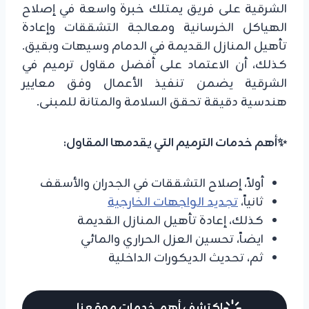
الشرقية على فريق يمتلك خبرة واسعة في إصلاح
الهياكل الخرسانية ومعالجة التشققات وإعادة
تأهيل المنازل القديمة في الدمام وسيهات وبقيق.
كذلك، أن الاعتماد على أفضل مقاول ترميم في
الشرقية يضمن تنفيذ الأعمال وفق معايير
هندسية دقيقة تحقق السلامة والمتانة للمبنى.
✨أهم خدمات الترميم التي يقدمها المقاول:
أولاً، إصلاح التشققات في الجدران والأسقف
ثانياً،
تجديد الواجهات الخارجية
كذلك، إعادة تأهيل المنازل القديمة
ايضاً، تحسين العزل الحراري والمائي
ثم، تحديث الديكورات الداخلية
اكتشف أهم خدمات موقعنا…