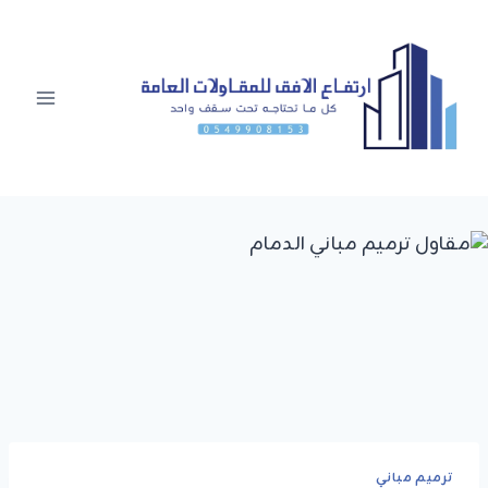
لتجاوز
لى
لمحتوى
ترميم مباني