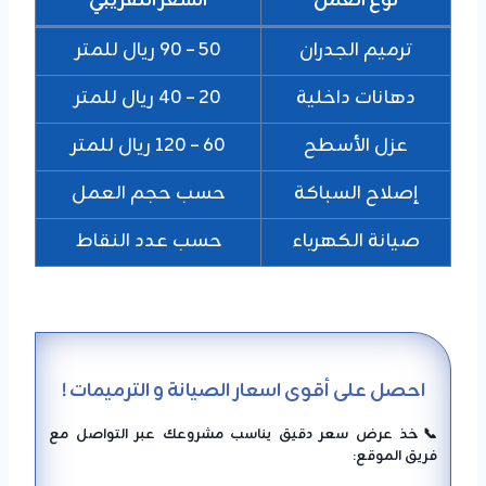
نوع العمل
السعر التقريبي
ترميم الجدران
50 – 90 ريال للمتر
دهانات داخلية
20 – 40 ريال للمتر
عزل الأسطح
60 – 120 ريال للمتر
إصلاح السباكة
حسب حجم العمل
صيانة الكهرباء
حسب عدد النقاط
احصل على أقوى اسعار الصيانة و الترميمات !
📞خذ عرض سعر دقيق يناسب مشروعك عبر التواصل مع
فريق الموقع: