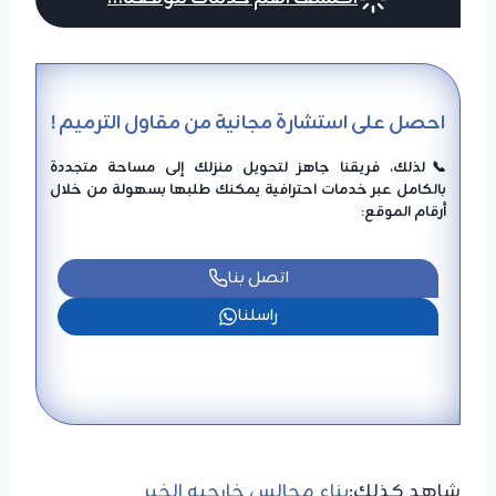
احصل على استشارة مجانية من مقاول الترميم !
📞لذلك، فريقنا جاهز لتحويل منزلك إلى مساحة متجددة
بالكامل عبر خدمات احترافية يمكنك طلبها بسهولة من خلال
أرقام الموقع:
اتصل بنا
راسلنا
شاهد كذلك:
بناء مجالس خارجيه الخبر