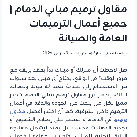
مقاول ترميم مباني الدمام |
جميع أعمال الترميمات
العامة والصيانة
بواسطة
فني نجارة وديكورات
9 مارس، 2026
هل لاحظت أن منزلك أو مبناك بدأ يفقد بريقه مع
مرور الوقت؟ في الواقع، يحتاج أي مبنى بعد سنوات
من الاستخدام إلى صيانة تعيد له قوته وجماله.
لذلك، يظهر دور
مقاول ترميم مباني الدمام
كخيار
مميز لكل من يبحث عن الجودة والدقة في أعمال
الترميم داخل الشرقية. كما أن اختيار أفضل
مقاول
ترميم
في الدمام لا يقتصر على إصلاح الشقوق أو
تجديد الدهانات فحسب، بل يمتد ليشمل معالجة
البنية التحتية للمباني، وتحسين كفاءة الخدمات