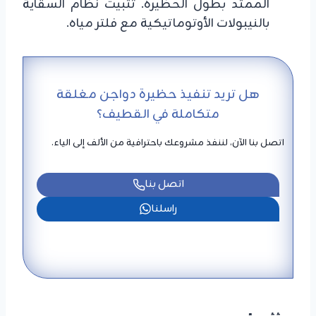
الممتد بطول الحظيرة. تثبيت نظام السقاية
بالنيبولات الأوتوماتيكية مع فلتر مياه.
هل تريد تنفيذ حظيرة دواجن مغلقة
متكاملة في القطيف؟
اتصل بنا الآن، لننفذ مشروعك باحترافية من الألف إلى الياء.
اتصل بنا
راسلنا