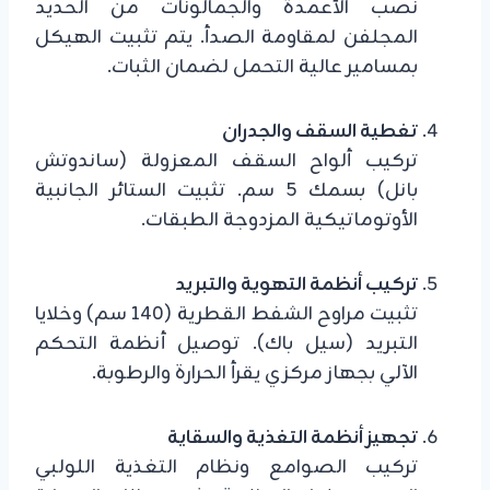
نصب الأعمدة والجمالونات من الحديد
المجلفن لمقاومة الصدأ. يتم تثبيت الهيكل
بمسامير عالية التحمل لضمان الثبات.
تغطية السقف والجدران
تركيب ألواح السقف المعزولة (ساندوتش
بانل) بسمك 5 سم. تثبيت الستائر الجانبية
الأوتوماتيكية المزدوجة الطبقات.
تركيب أنظمة التهوية والتبريد
تثبيت مراوح الشفط القطرية (140 سم) وخلايا
التبريد (سيل باك). توصيل أنظمة التحكم
الآلي بجهاز مركزي يقرأ الحرارة والرطوبة.
تجهيز أنظمة التغذية والسقاية
تركيب الصوامع ونظام التغذية اللولبي