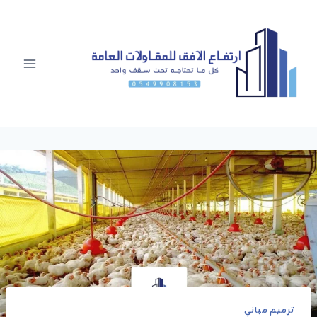
لتجاوز
لى
لمحتوى
ترميم مباني